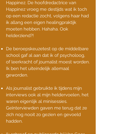
Happinez. De hoofdredactrice van
Happinez vroeg me destijds wat ik toch
op een redactie zocht, volgens haar had
ik allang een eigen healingpraktijk
moeten hebben. Hahaha. Ook
helderziend?!
De beroepskeuzetest op de middelbare
school gaf al aan dat ik of psycholoog,
of leerkracht of journalist moest worden.
Ik ben het uiteindelijk allemaal
geworden.
Als journalist gebruikte ik tijdens mijn
interviews ook al mijn heldervoelen, het
waren eigenlijk al minisessies.
Geïnterviewden gaven me terug dat ze
zich nog nooit zo gezien en gevoeld
hadden.