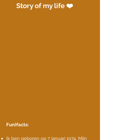
Story of my life ❤️
Fun)facts:
Ik ben geboren op 7 januari 1974. Mijn