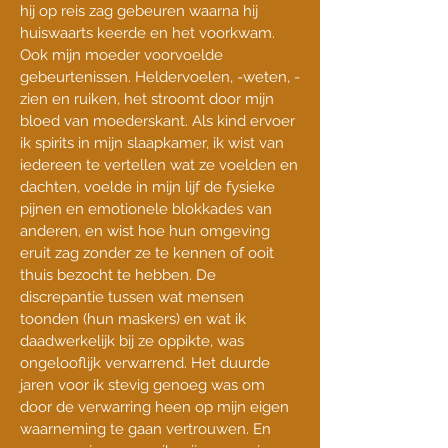
hij op reis zag gebeuren waarna hij
huiswaarts keerde en het voorkwam.
Ook mijn moeder voorvoelde
gebeurtenissen.
Heldervoelen, -weten, -
zien en ruiken, het stroomt door mijn
bloed van moederskant. Als kind ervoer
ik spirits in mijn slaapkamer, ik wist van
iedereen te vertellen wat ze voelden en
dachten, voelde in mijn lijf de fysieke
pijnen en emotionele blokkades van
anderen, en wist hoe hun omgeving
eruit zag zonder ze te kennen of ooit
thuis bezocht te hebben. De
discrepantie tussen wat mensen
toonden (hun maskers) en wat ik
daadwerkelijk bij ze oppikte, was
ongelooflijk verwarrend. Het duurde
jaren voor ik stevig genoeg was om
door de verwarring heen op mijn eigen
waarneming te gaan vertrouwen. En